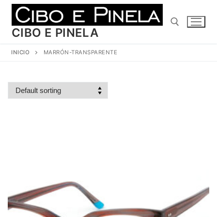
Ir
al
contenido
CIBO E PINELA
INICIO
MARRÓN-TRANSPARENTE
Buscar: