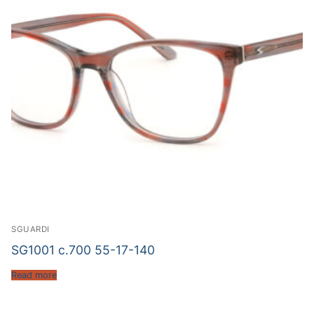
SGUARDI
SG1001 c.700 55-17-140
Read more