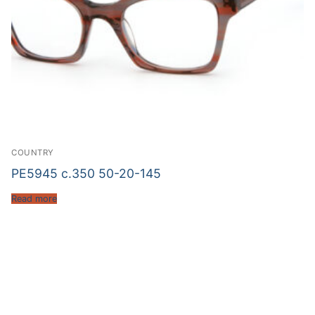
COUNTRY
PE5945 c.350 50-20-145
Read more