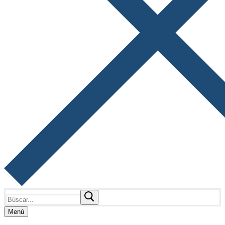
Buscar:
Menú