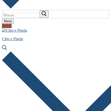
Buscar:
Menú
Botón
Cibo e Pinela