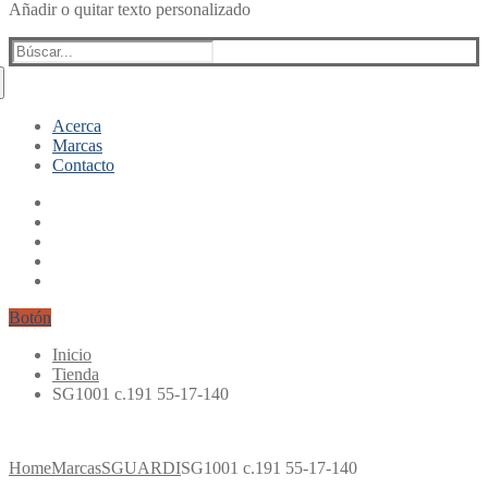
Añadir o quitar texto personalizado
Buscar:
Acerca
Marcas
Contacto
Botón
Inicio
Tienda
SG1001 c.191 55-17-140
Home
Marcas
SGUARDI
SG1001 c.191 55-17-140