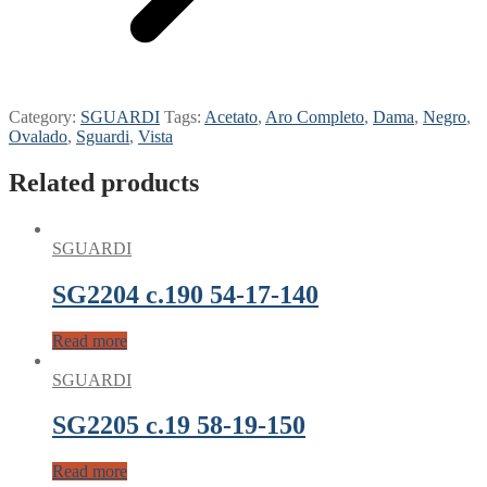
Category:
SGUARDI
Tags:
Acetato
,
Aro Completo
,
Dama
,
Negro
,
Ovalado
,
Sguardi
,
Vista
Related products
SGUARDI
SG2204 c.190 54-17-140
Read more
SGUARDI
SG2205 c.19 58-19-150
Read more