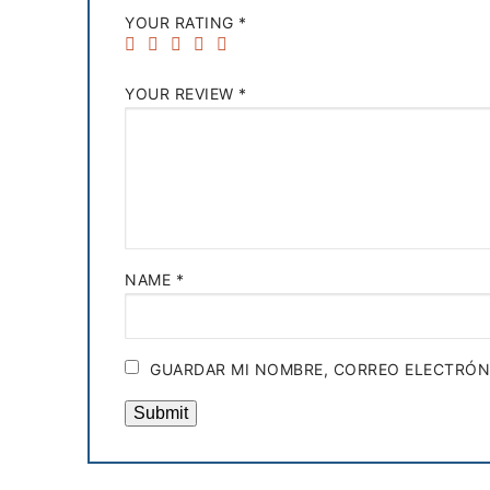
YOUR RATING
*
YOUR REVIEW
*
NAME
*
GUARDAR MI NOMBRE, CORREO ELECTRÓNI