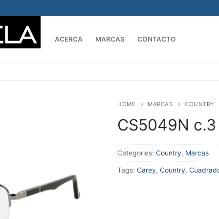
ACERCA
MARCAS
CONTACTO
Buscar:
HOME
MARCAS
COUNTRY
CS5049N c.3
Categories:
Country
,
Marcas
Tags:
Carey
,
Country
,
Cuadrad