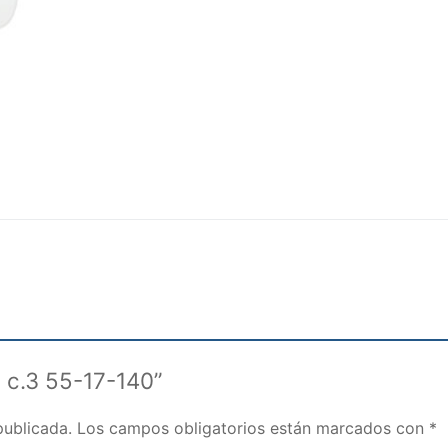
N c.3 55-17-140”
publicada.
Los campos obligatorios están marcados con
*