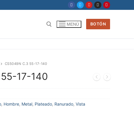
BOTÓN
MENÚ
CS5049N C.3 55-17-140
 55-17-140
o
,
Hombre
,
Metal
,
Plateado
,
Ranurado
,
Vista