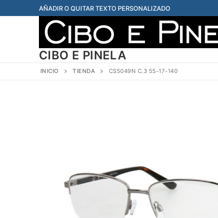
Ir
AÑADIR O QUITAR TEXTO PERSONALIZADO
al
contenido
CIBO E PINELA
INICIO
TIENDA
CS5049N C.3 55-17-140