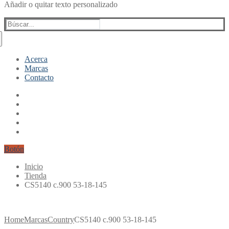
Añadir o quitar texto personalizado
Buscar:
Acerca
Marcas
Contacto
Botón
Inicio
Tienda
CS5140 c.900 53-18-145
Home
Marcas
Country
CS5140 c.900 53-18-145