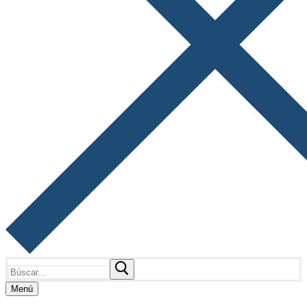
Buscar:
Menú