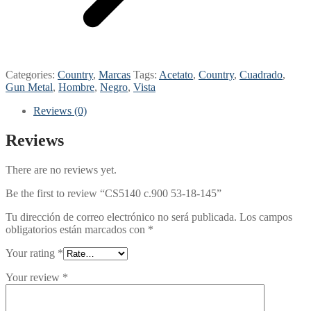
Categories:
Country
,
Marcas
Tags:
Acetato
,
Country
,
Cuadrado
,
Gun Metal
,
Hombre
,
Negro
,
Vista
Reviews (0)
Reviews
There are no reviews yet.
Be the first to review “CS5140 c.900 53-18-145”
Tu dirección de correo electrónico no será publicada.
Los campos
obligatorios están marcados con
*
Your rating
*
Your review
*