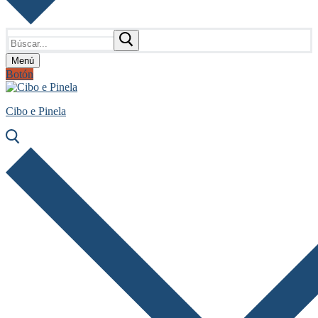
Buscar:
Menú
Botón
Cibo e Pinela