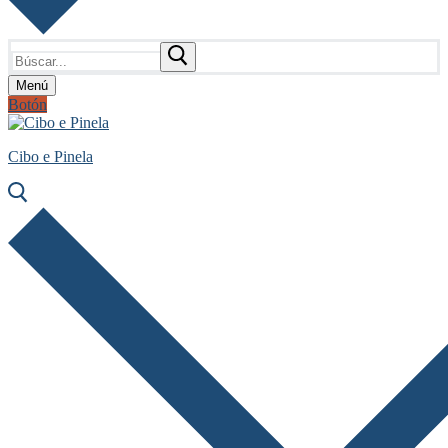
Buscar:
Menú
Botón
Cibo e Pinela