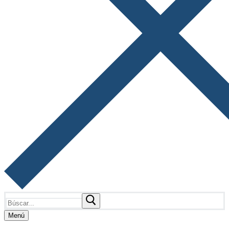
Buscar:
Menú