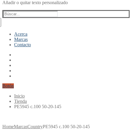
Añadir o quitar texto personalizado
Buscar:
Acerca
Marcas
Contacto
Botón
Inicio
Tienda
PE5945 c.100 50-20-145
Home
Marcas
Country
PE5945 c.100 50-20-145