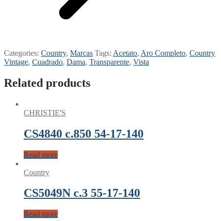
Categories:
Country
,
Marcas
Tags:
Acetato
,
Aro Completo
,
Country
Vintage
,
Cuadrado
,
Dama
,
Transparente
,
Vista
Related products
CHRISTIE'S
CS4840 c.850 54-17-140
Read more
Country
CS5049N c.3 55-17-140
Read more