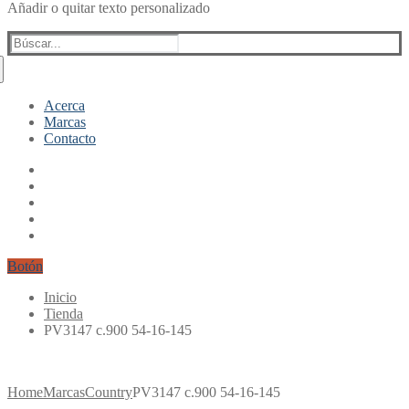
Añadir o quitar texto personalizado
Buscar:
Acerca
Marcas
Contacto
Botón
Inicio
Tienda
PV3147 c.900 54-16-145
Home
Marcas
Country
PV3147 c.900 54-16-145