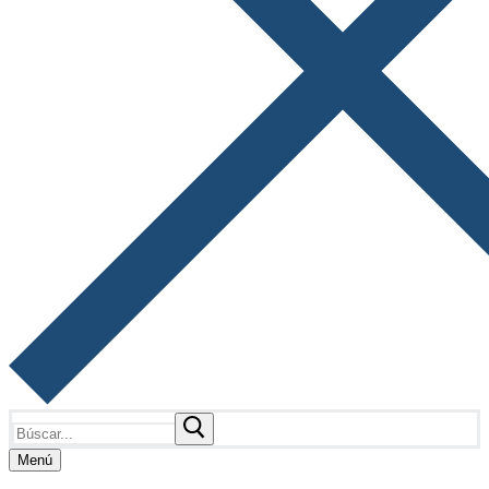
Buscar:
Menú