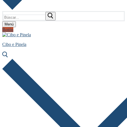
Buscar:
Menú
Botón
Cibo e Pinela