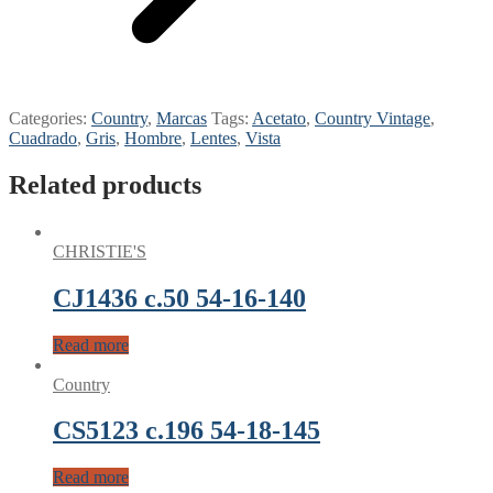
Categories:
Country
,
Marcas
Tags:
Acetato
,
Country Vintage
,
Cuadrado
,
Gris
,
Hombre
,
Lentes
,
Vista
Related products
CHRISTIE'S
CJ1436 c.50 54-16-140
Read more
Country
CS5123 c.196 54-18-145
Read more