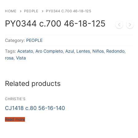
HOME
PEOPLE
PY0344 C.700 46-18-125
PY0344 c.700 46-18-125
Category:
PEOPLE
Tags:
Acetato
,
Aro Completo
,
Azul
,
Lentes
,
Niños
,
Redondo
,
rosa
,
Vista
Related products
CHRISTIE'S
CJ1418 c.80 56-16-140
Read more