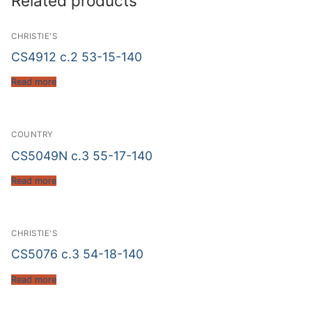
Related products
CHRISTIE'S
CS4912 c.2 53-15-140
Read more
COUNTRY
CS5049N c.3 55-17-140
Read more
CHRISTIE'S
CS5076 c.3 54-18-140
Read more