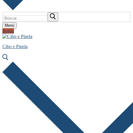
Buscar:
Menú
Botón
Cibo e Pinela