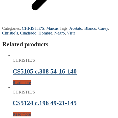
Categories:
CHRISTIE'S
,
Marcas
Tags:
Acetato
,
Blanco
,
Carey
,
Christie´s
,
Cuadrado
,
Hombre
,
Negro
,
Vista
Related products
CHRISTIE'S
CS5105 c.308 54-16-140
Read more
CHRISTIE'S
CS5124 c.196 49-21-145
Read more