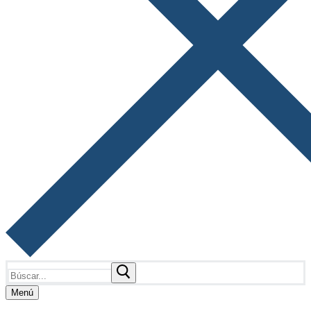
Buscar:
Menú