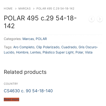
HOME
MARCAS
POLAR 495 C.29 54-18-142
POLAR 495 c.29 54-18-
142
Categories:
Marcas
,
POLAR
Tags:
Aro Completo
,
Clip Polarizado
,
Cuadrado
,
Gris Oscuro-
Lucido
,
Hombre
,
Lentes
,
Plástico Super Light
,
Polar
,
Vista
Related products
COUNTRY
CS4630 c. 90 54-18-140
Read more