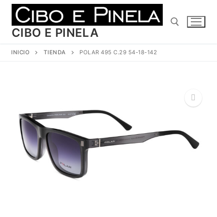
Ir
al
contenido
CIBO E PINELA
INICIO
TIENDA
POLAR 495 C.29 54-18-142
Buscar:
🔍