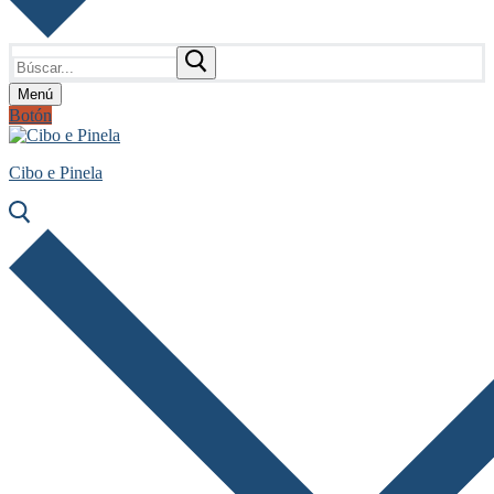
Buscar:
Menú
Botón
Cibo e Pinela