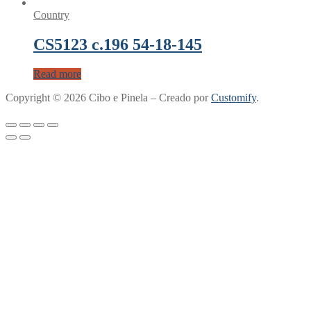
Country
CS5123 c.196 54-18-145
Read more
Copyright © 2026 Cibo e Pinela – Creado por
Customify
.