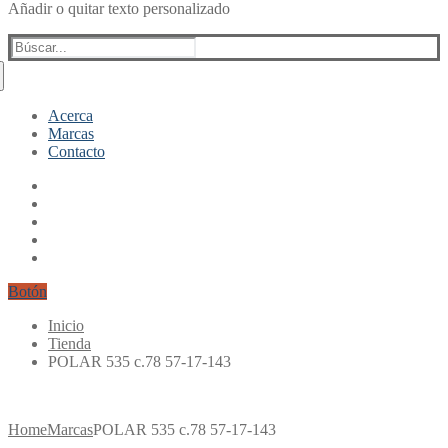
Añadir o quitar texto personalizado
Buscar:
Acerca
Marcas
Contacto
Botón
Inicio
Tienda
POLAR 535 c.78 57-17-143
Home
Marcas
POLAR 535 c.78 57-17-143