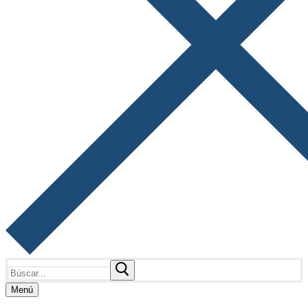
Buscar:
Menú