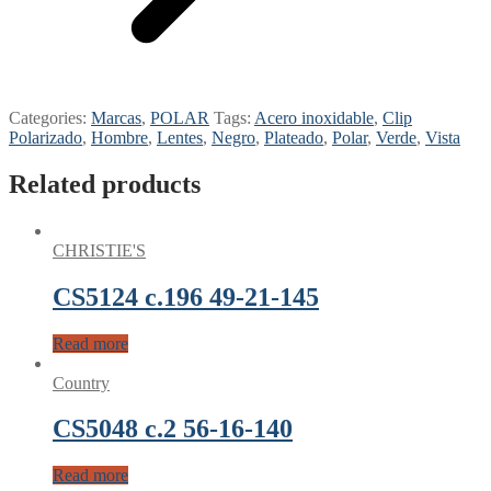
Categories:
Marcas
,
POLAR
Tags:
Acero inoxidable
,
Clip
Polarizado
,
Hombre
,
Lentes
,
Negro
,
Plateado
,
Polar
,
Verde
,
Vista
Related products
CHRISTIE'S
CS5124 c.196 49-21-145
Read more
Country
CS5048 c.2 56-16-140
Read more